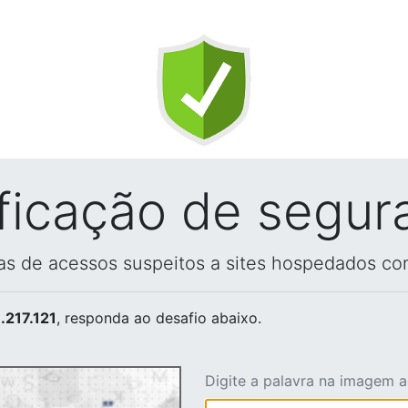
ificação de segur
vas de acessos suspeitos a sites hospedados co
.217.121
, responda ao desafio abaixo.
Digite a palavra na imagem 