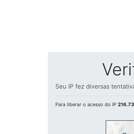
Ver
Seu IP fez diversas tentati
Para liberar o acesso
do IP
216.73