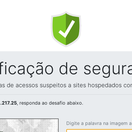
ificação de segur
vas de acessos suspeitos a sites hospedados co
.217.25
, responda ao desafio abaixo.
Digite a palavra na imagem 