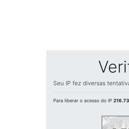
Ver
Seu IP fez diversas tentati
Para liberar o acesso
do IP
216.73