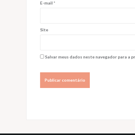
E-mail
*
Site
Salvar meus dados neste navegador para a p