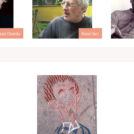
oam Chomsky
Robert Kurz