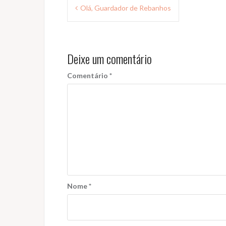
Navegação
Olá, Guardador de Rebanhos
de
Post
Deixe um comentário
Comentário
*
Nome
*