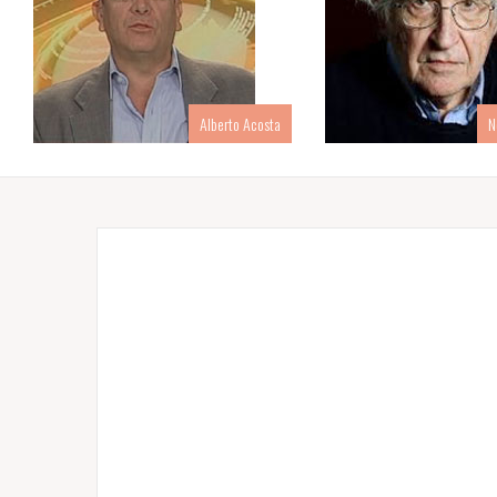
Alberto Acosta
N