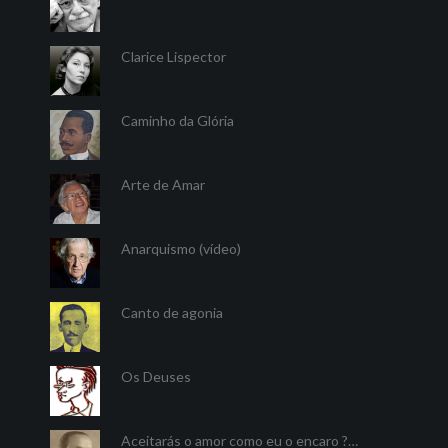
Clarice Lispector
Caminho da Glória
Arte de Amar
Anarquismo (vídeo)
Canto de agonia
Os Deuses
Aceitarás o amor como eu o encaro ?…