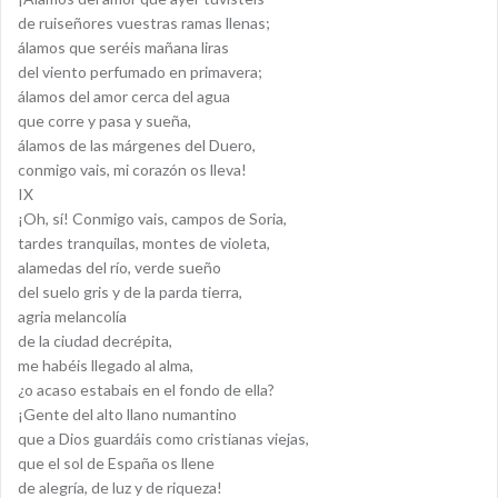
de ruiseñores vuestras ramas llenas;
álamos que seréis mañana liras
del viento perfumado en primavera;
álamos del amor cerca del agua
que corre y pasa y sueña,
álamos de las márgenes del Duero,
conmigo vais, mi corazón os lleva!
IX
¡Oh, sí! Conmigo vais, campos de Soria,
tardes tranquilas, montes de violeta,
alamedas del río, verde sueño
del suelo gris y de la parda tierra,
agria melancolía
de la ciudad decrépita,
me habéis llegado al alma,
¿o acaso estabais en el fondo de ella?
¡Gente del alto llano numantino
que a Dios guardáis como cristianas viejas,
que el sol de España os llene
de alegría, de luz y de riqueza!