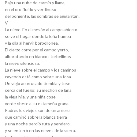
Bajo una nube de carmín y llama,
en el oro fluido y verdinoso
del poniente, las sombras se agigantan.
V
La nieve. En el mesón al campo abierto
se ve el hogar donde la leña humea
y la olla al hervir borbollonea.
El cierzo corre por el campo yerto,
alborotando en blancos torbellinos
la nieve silenciosa.
La nieve sobre el campo y los caminos
cayendo está como sobre una fosa.
Un viejo acurrucado tiembla y tose
cerca del fuego; su mechón de lana
la vieja hila, y una niña cose
verde ribete a su estameña grana.
Padres los viejos son de un arriero
que caminó sobre la blanca tierra
y una noche perdió ruta y sendero,
y se enterró en las nieves de la sierra.