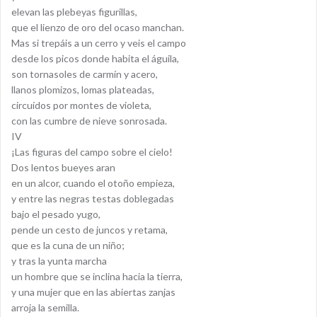
elevan las plebeyas figurillas,
que el lienzo de oro del ocaso manchan.
Mas si trepáis a un cerro y veis el campo
desde los picos donde habita el águila,
son tornasoles de carmín y acero,
llanos plomizos, lomas plateadas,
circuídos por montes de violeta,
con las cumbre de nieve sonrosada.
IV
¡Las figuras del campo sobre el cielo!
Dos lentos bueyes aran
en un alcor, cuando el otoño empieza,
y entre las negras testas doblegadas
bajo el pesado yugo,
pende un cesto de juncos y retama,
que es la cuna de un niño;
y tras la yunta marcha
un hombre que se inclina hacia la tierra,
y una mujer que en las abiertas zanjas
arroja la semilla.