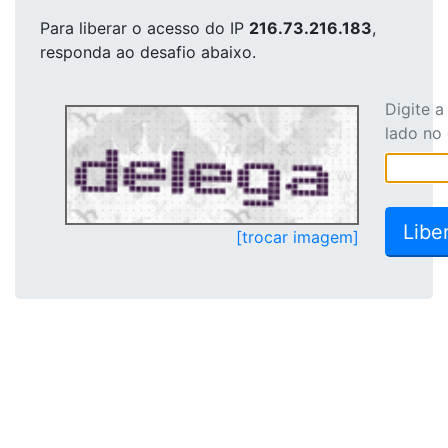
Para liberar o acesso
do IP
216.73.216.183
,
responda ao desafio abaixo.
Digite 
lado no
[trocar imagem]