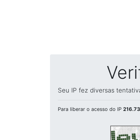
Ver
Seu IP fez diversas tentati
Para liberar o acesso
do IP
216.73