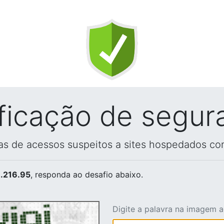
ificação de segur
vas de acessos suspeitos a sites hospedados co
.216.95
, responda ao desafio abaixo.
Digite a palavra na imagem 