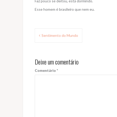
Faz pouco se deitou, está dormindo.
Esse homem é brasileiro que nem eu.
Navegação
Sentimento do Mundo
de
Post
Deixe um comentário
Comentário
*