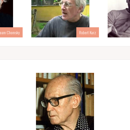
oam Chomsky
Robert Kurz