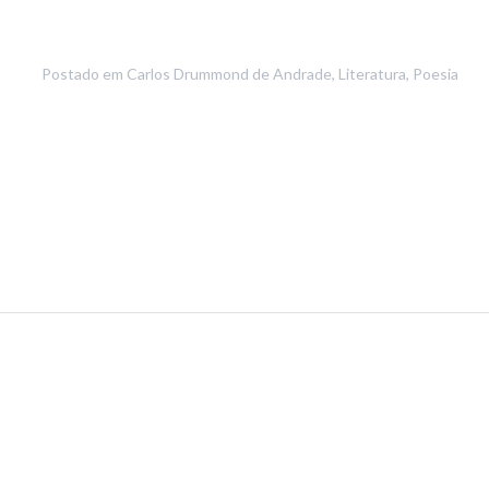
Postado em
Carlos Drummond de Andrade
,
Literatura
,
Poesia