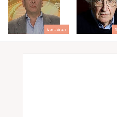
Alberto Acosta
N