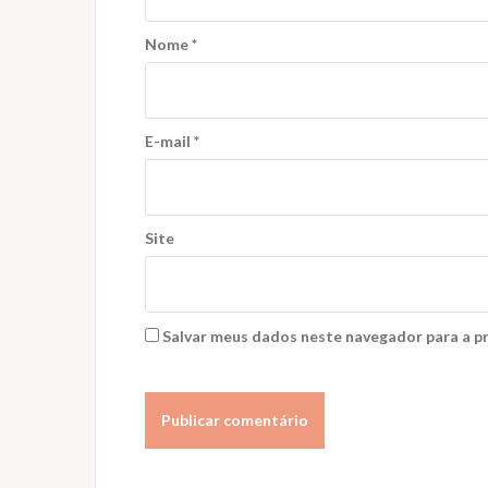
Nome
*
E-mail
*
Site
Salvar meus dados neste navegador para a p