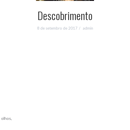
Descobrimento
8 de setembro de 2017
admin
 olhos,