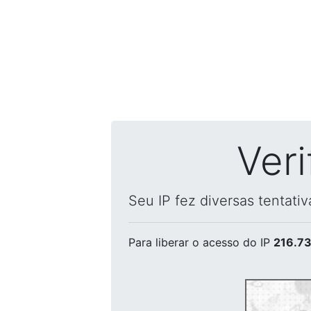
Ver
Seu IP fez diversas tentati
Para liberar o acesso
do IP
216.73