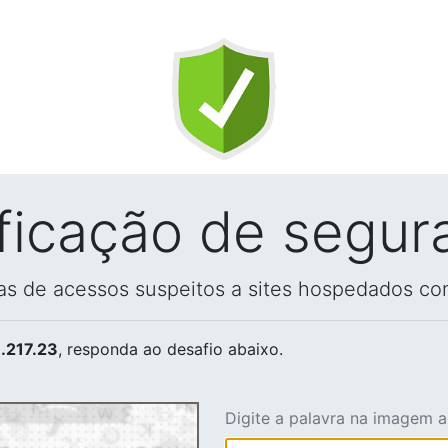
ificação de segur
vas de acessos suspeitos a sites hospedados co
.217.23
, responda ao desafio abaixo.
Digite a palavra na imagem 