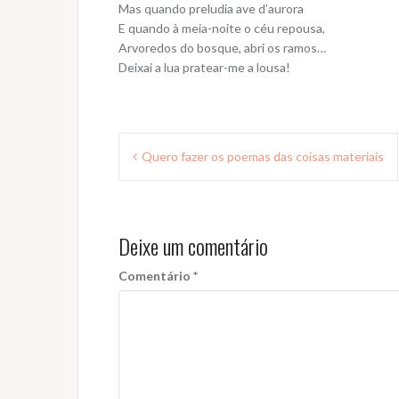
Mas quando preludia ave d’aurora
E quando à meia-noite o céu repousa,
Arvoredos do bosque, abri os ramos…
Deixai a lua pratear-me a lousa!
Navegação
Quero fazer os poemas das coisas materiais
de
Post
Deixe um comentário
Comentário
*