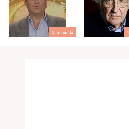
Alberto Acosta
N