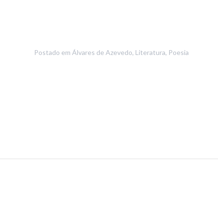
Postado em
Álvares de Azevedo
,
Literatura
,
Poesia