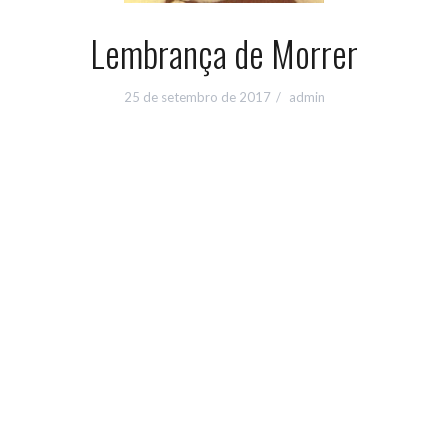
Lembrança de Morrer
25 de setembro de 2017
admin