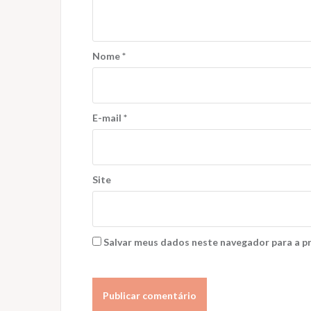
Nome
*
E-mail
*
Site
Salvar meus dados neste navegador para a p