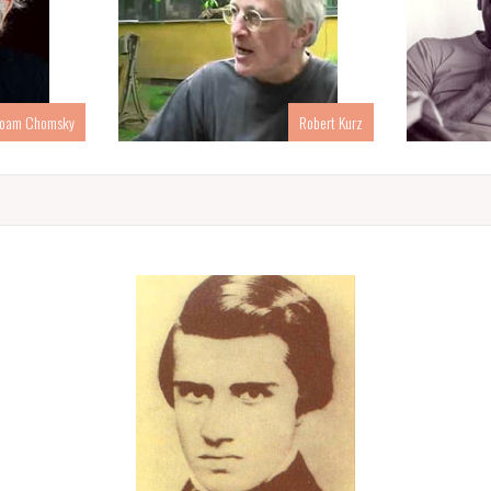
oam Chomsky
Robert Kurz