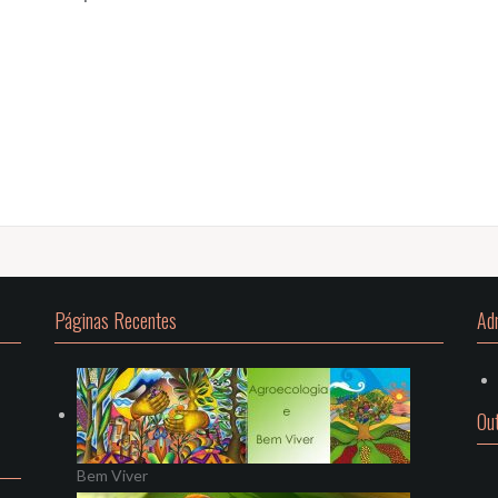
Páginas Recentes
Ad
Ou
Bem Viver