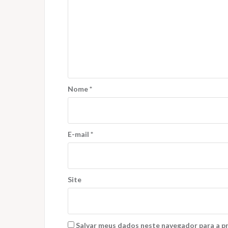
Nome
*
E-mail
*
Site
Salvar meus dados neste navegador para a p