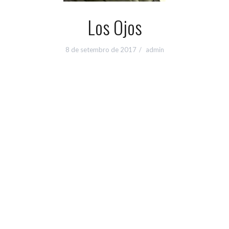
Los Ojos
8 de setembro de 2017
admin