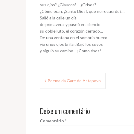
sus ojos? ¿Glaucos?… ¿Grises?
¿Cómo eran, ¡Santo Dios!, que no recuerdo?…
Salió a la calle un día
de primavera, y paseó en silencio
su doble luto, el corazón cerrado…
De una ventana en el sombrío hueco
vio unos ojos brillar. Bajó los suyos
y siguió su camino… ¡Como ésos!
Navegação
Poema da Gare de Astapovo
de
Post
Deixe um comentário
Comentário
*