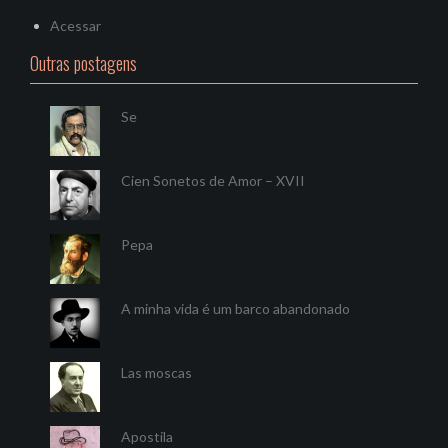
Acessar
Outras postagens
Se
Cien Sonetos de Amor – XVII
Pepa
A minha vida é um barco abandonado
Las moscas
Apostila