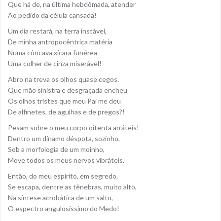
Que há de, na última hebdômada, atender
Ao pedido da célula cansada!
Um dia restará, na terra instável,
De minha antropocêntrica matéria
Numa côncava xícara funérea
Uma colher de cinza miserável!
Abro na treva os olhos quase cegos.
Que mão sinistra e desgraçada encheu
Os olhos tristes que meu Pai me deu
De alfinetes, de agulhas e de pregos?!
Pesam sobre o meu corpo oitenta arráteis!
Dentro um dínamo déspota, sozinho,
Sob a morfologia de um moinho,
Move todos os meus nervos vibráteis.
Então, do meu espírito, em segredo,
Se escapa, dentre as tênebras, muito alto,
Na síntese acrobática de um salto,
O espectro angulosíssimo do Medo!