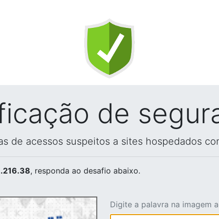
ificação de segur
vas de acessos suspeitos a sites hospedados co
.216.38
, responda ao desafio abaixo.
Digite a palavra na imagem 