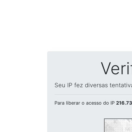
Ver
Seu IP fez diversas tentati
Para liberar o acesso
do IP
216.73