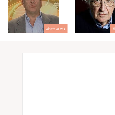
Alberto Acosta
N