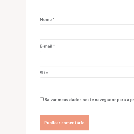
Nome
*
E-mail
*
Site
Salvar meus dados neste navegador para a p