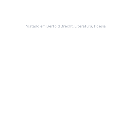
Postado em
Bertold Brecht
,
Literatura
,
Poesia