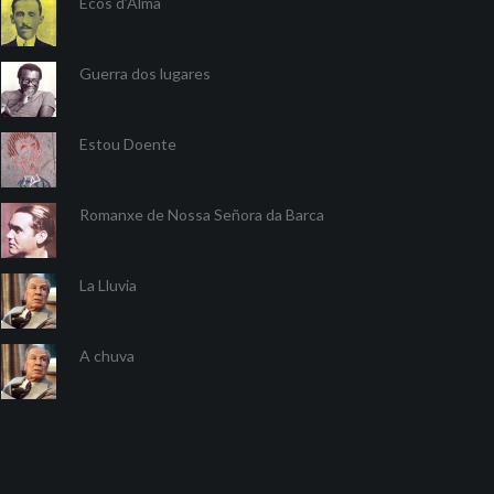
Ecos d’Alma
Guerra dos lugares
Estou Doente
Romanxe de Nossa Señora da Barca
La Lluvia
A chuva