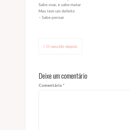
Sabe voar, e sabe matar
Mas tem um defeito
– Sabe pensar
Navegação
O nascido depois
de
Post
Deixe um comentário
Comentário
*