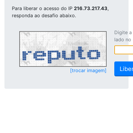
Para liberar o acesso
do IP
216.73.217.43
,
responda ao desafio abaixo.
Digite 
lado no
[trocar imagem]