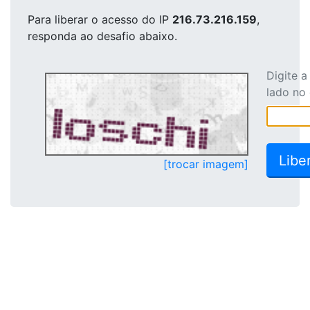
Para liberar o acesso
do IP
216.73.216.159
,
responda ao desafio abaixo.
Digite 
lado no
[trocar imagem]