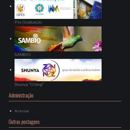
Pós Graduação
SAMBIO
Shunya "O blog"
Administração
Acessar
Outras postagens