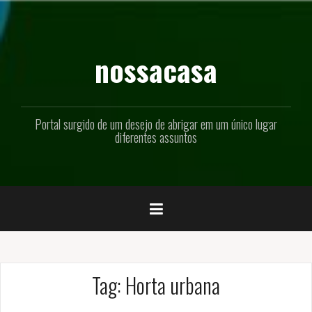
Pular
para
o
conteúdo
nossacasa
Portal surgido de um desejo de abrigar em um único lugar
diferentes assuntos
Tag:
Horta urbana