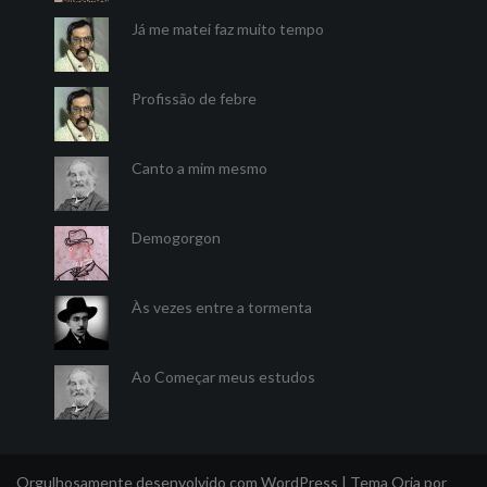
Já me matei faz muito tempo
Profissão de febre
Canto a mim mesmo
Demogorgon
Às vezes entre a tormenta
Ao Começar meus estudos
Orgulhosamente desenvolvido com WordPress
|
Tema
Oria
por