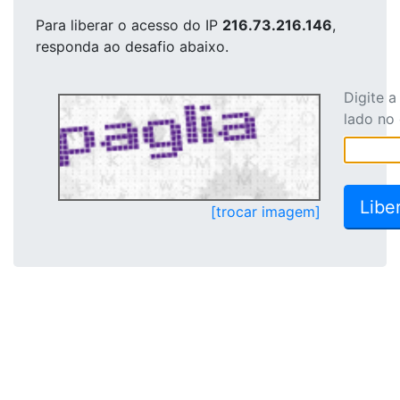
Para liberar o acesso
do IP
216.73.216.146
,
responda ao desafio abaixo.
Digite 
lado no
[trocar imagem]