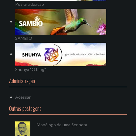
Pós Graduação
SAMBIO
Shunya "O blog"
Administração
Acessar
Outras postagens
Monólogo de uma Senhora