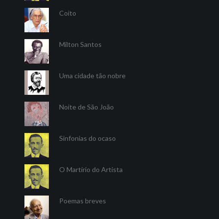
Coito
Milton Santos
Uma cidade tão nobre
Noite de São João
Sinfonias do ocaso
O Martírio do Artista
Poemas breves