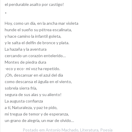
el perdurable asalto por castigo!
*
Hoy, como un día, en la ancha mar violeta
hunde el sueño su pétrea escalinata,
y hace camino la infantil goleta,
y le salta el delfín de bronce y plata.
La hazaña y la aventura
cercando un corazón entelerido…
Montes de piedra dura
-eco y eco- mi voz ha repetido.
¡Oh, descansar en el azul del día
como descansa el águila en el viento,
sobrela sierra fría,
segura de sus alas y su aliento!
La augusta confianza
a ti, Naturaleza, y paz te pido,
mi tregua de temor y de esperanza,
un grano de alegría, un mar de olvido…
Postado em
Antonio Machado
,
Literatura
,
Poesia