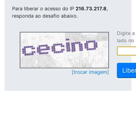
Para liberar o acesso
do IP
216.73.217.8
,
responda ao desafio abaixo.
Digite 
lado no
[trocar imagem]