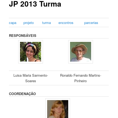
JP 2013 Turma
capa
projeto
turma
encontros
parcerias
RESPONSÁVEIS
Luisa Maria Sarmento-
Ronaldo Fernando Martins-
Soares
Pinheiro
COORDENAÇÃO