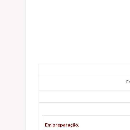
E
Em preparação.