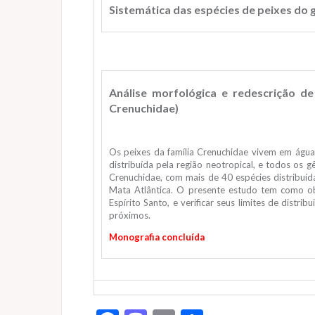
Sistemática das espécies de peixes do
Análise morfológica e redescrição d
Crenuchidae)
Os peixes da família Crenuchidae vivem em água
distribuída pela região neotropical, e todos os 
Crenuchidae, com mais de 40 espécies distribuíd
Mata Atlântica. O presente estudo tem como ob
Espírito Santo, e verificar seus limites de dis
próximos.
Monografia concluída