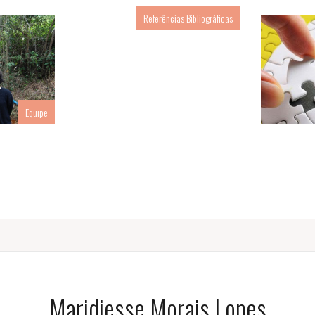
Referências Bibliográficas
Equipe
Maridiesse Morais Lopes