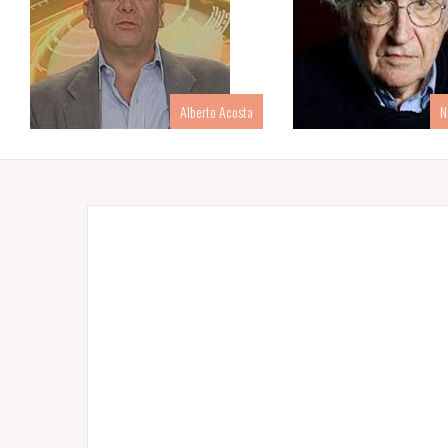
Alberto Acosta
N