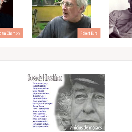
oam Chomsky
Robert Kurz