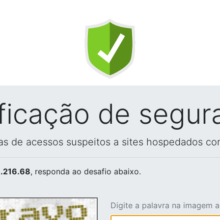
ificação de segur
vas de acessos suspeitos a sites hospedados co
.216.68
, responda ao desafio abaixo.
Digite a palavra na imagem 