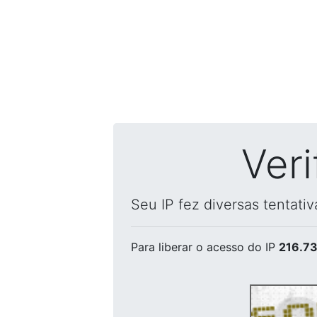
Ver
Seu IP fez diversas tentati
Para liberar o acesso
do IP
216.73