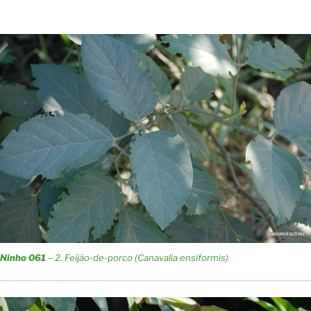
Ninho 061
– 2. Feijão-de-porco (Canavalia ensiformis)