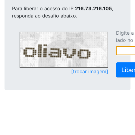
Para liberar o acesso
do IP
216.73.216.105
,
responda ao desafio abaixo.
Digite 
lado no
[trocar imagem]