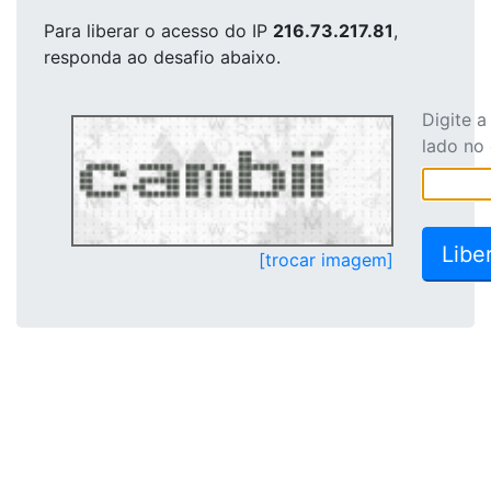
Para liberar o acesso
do IP
216.73.217.81
,
responda ao desafio abaixo.
Digite 
lado no
[trocar imagem]