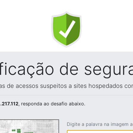
ificação de segur
vas de acessos suspeitos a sites hospedados co
.217.112
, responda ao desafio abaixo.
Digite a palavra na imagem 