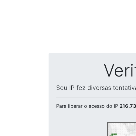
Ver
Seu IP fez diversas tentati
Para liberar o acesso
do IP
216.73