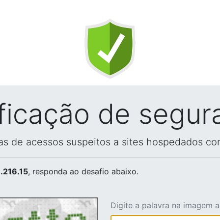
ificação de segur
vas de acessos suspeitos a sites hospedados co
.216.15
, responda ao desafio abaixo.
Digite a palavra na imagem 