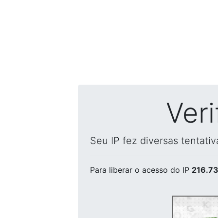
Ver
Seu IP fez diversas tentati
Para liberar o acesso
do IP
216.73