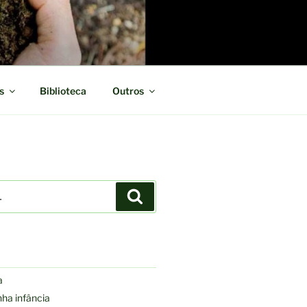
s
Biblioteca
Outros
Pesquisar
a
nha infância