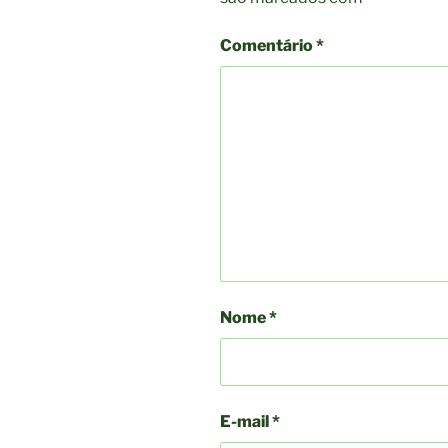
k
Comentário
*
Nome
*
E-mail
*