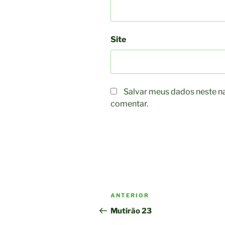
Site
Salvar meus dados neste n
comentar.
Navegação
Post
ANTERIOR
de
anterior
Mutirão 23