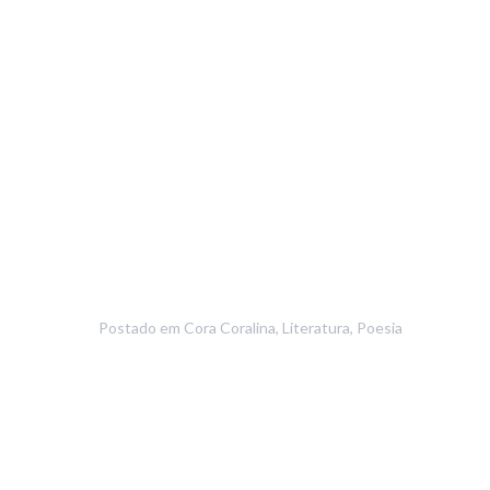
Postado em
Cora Coralina
,
Literatura
,
Poesia