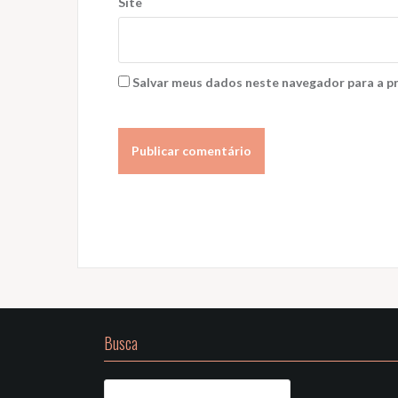
Site
Salvar meus dados neste navegador para a p
Busca
Pesquisar