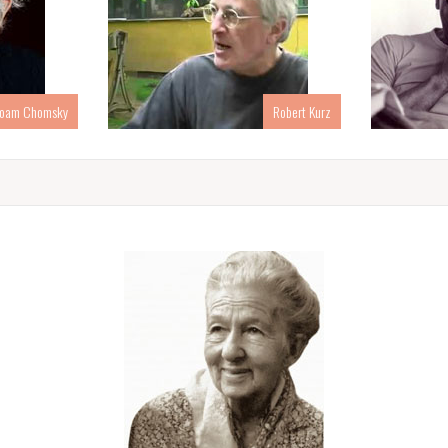
oam Chomsky
Robert Kurz