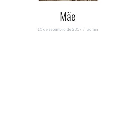
Mãe
10 de setembro de 2017
admin