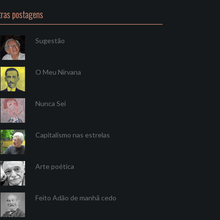
tras postagens
Sugestão
O Meu Nirvana
Nunca Sei
Capitalismo nas estrelas
Arte poética
Feito Adão de manhã cedo