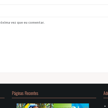
róxima vez que eu comentar.
Páginas Recentes
Ad