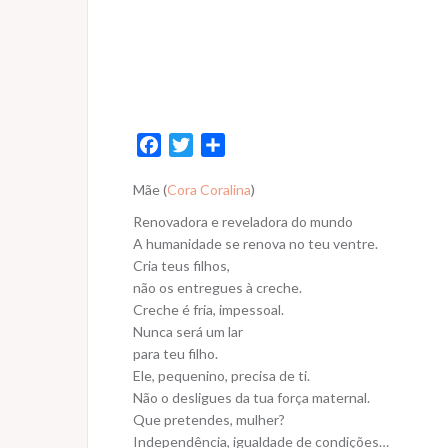
F
T
S
a
w
h
Mãe (
Cora Coralina
)
c
i
a
e
t
r
Renovadora e reveladora do mundo
b
t
e
A humanidade se renova no teu ventre.
o
e
Cria teus filhos,
não os entregues à creche.
o
r
Creche é fria, impessoal.
k
Nunca será um lar
para teu filho.
Ele, pequenino, precisa de ti.
Não o desligues da tua força maternal.
Que pretendes, mulher?
Independência, igualdade de condições…