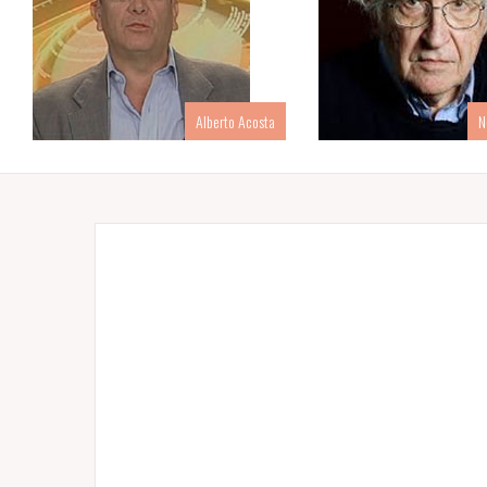
Alberto Acosta
N