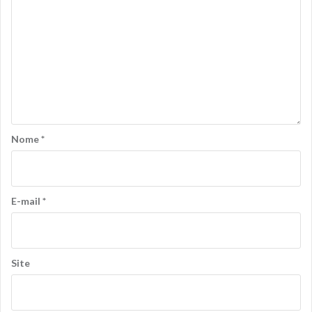
Nome
*
E-mail
*
Site