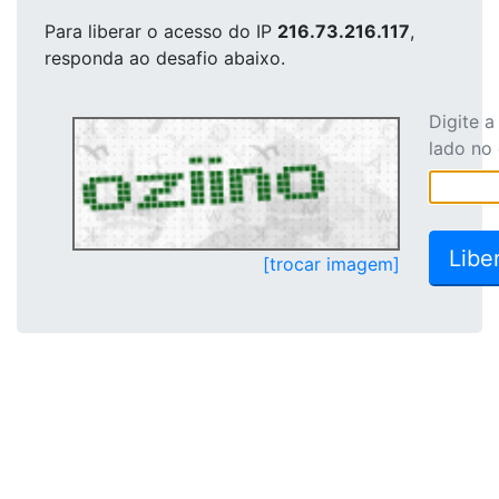
Para liberar o acesso
do IP
216.73.216.117
,
responda ao desafio abaixo.
Digite 
lado no
[trocar imagem]