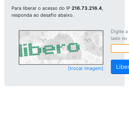
Para liberar o acesso
do IP
216.73.216.4
,
responda ao desafio abaixo.
Digite 
lado no
[trocar imagem]