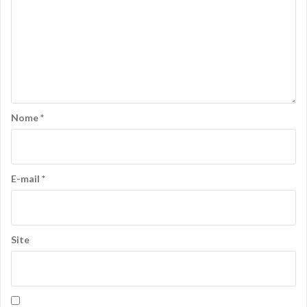
Nome
*
E-mail
*
Site