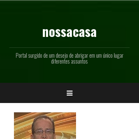
Pular
para
o
conteúdo
nossacasa
Portal surgido de um desejo de abrigar em um único lugar
diferentes assuntos