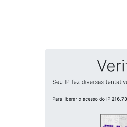
Ver
Seu IP fez diversas tentati
Para liberar o acesso
do IP
216.73