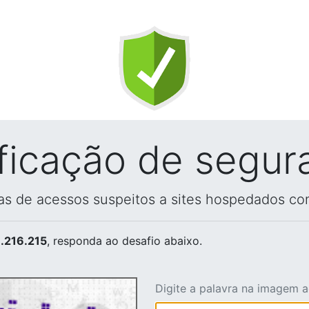
ificação de segur
vas de acessos suspeitos a sites hospedados co
.216.215
, responda ao desafio abaixo.
Digite a palavra na imagem 