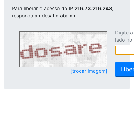
Para liberar o acesso
do IP
216.73.216.243
,
responda ao desafio abaixo.
Digite 
lado no
[trocar imagem]