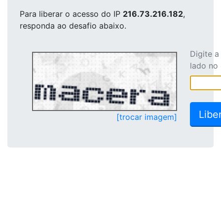
Para liberar o acesso
do IP
216.73.216.182
,
responda ao desafio abaixo.
Digite 
lado no
[trocar imagem]