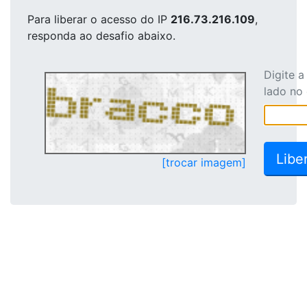
Para liberar o acesso
do IP
216.73.216.109
,
responda ao desafio abaixo.
Digite 
lado no
[trocar imagem]