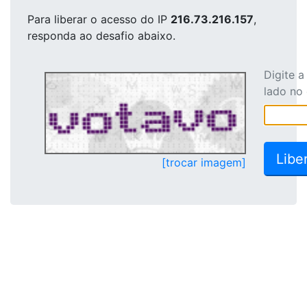
Para liberar o acesso
do IP
216.73.216.157
,
responda ao desafio abaixo.
Digite 
lado no
[trocar imagem]