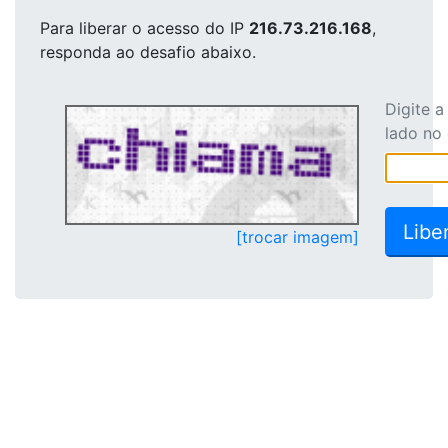
Para liberar o acesso
do IP
216.73.216.168
,
responda ao desafio abaixo.
Digite 
lado no
[trocar imagem]