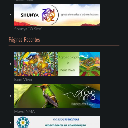
Shunya "O Site"
Páginas Recentes
Bem Viver
MoveINMA