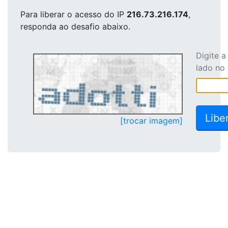
Para liberar o acesso
do IP
216.73.216.174
,
responda ao desafio abaixo.
Digite 
lado no
[trocar imagem]