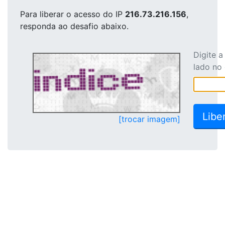
Para liberar o acesso
do IP
216.73.216.156
,
responda ao desafio abaixo.
Digite 
lado no
[trocar imagem]