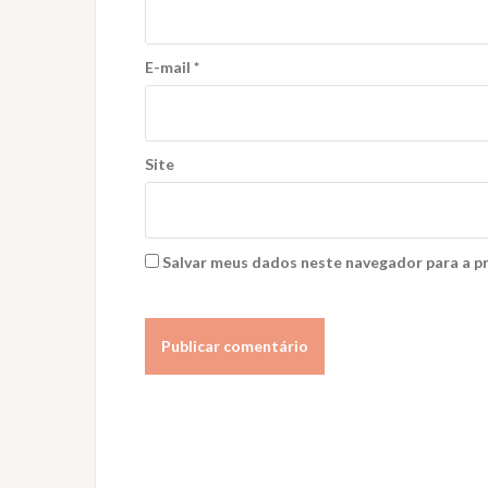
E-mail
*
Site
Salvar meus dados neste navegador para a p