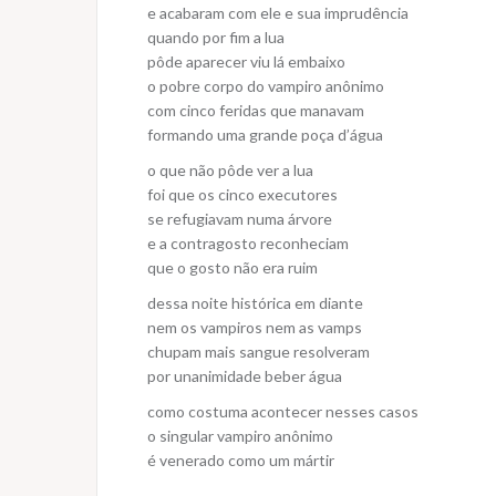
e acabaram com ele e sua imprudência
quando por fim a lua
pôde aparecer viu lá embaixo
o pobre corpo do vampiro anônimo
com cinco feridas que manavam
formando uma grande poça d’água
o que não pôde ver a lua
foi que os cinco executores
se refugiavam numa árvore
e a contragosto reconheciam
que o gosto não era ruim
dessa noite histórica em diante
nem os vampiros nem as vamps
chupam mais sangue resolveram
por unanimidade beber água
como costuma acontecer nesses casos
o singular vampiro anônimo
é venerado como um mártir