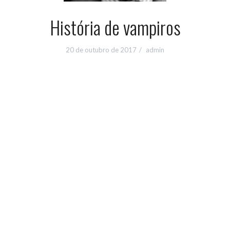
História de vampiros
20 de outubro de 2017
admin