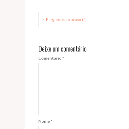
Navegação
Perguntas ao acaso (2)
de
Post
Deixe um comentário
Comentário
*
Nome
*