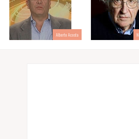
Alberto Acosta
N