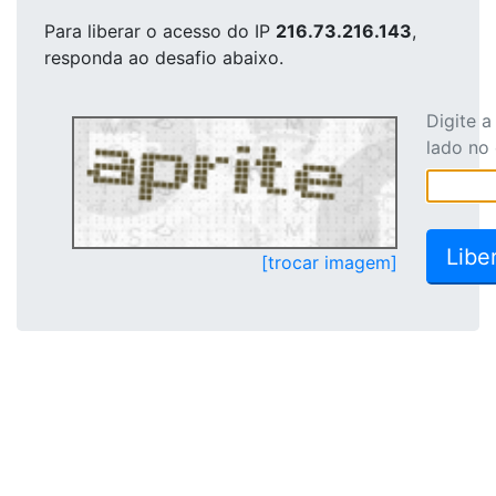
Para liberar o acesso
do IP
216.73.216.143
,
responda ao desafio abaixo.
Digite 
lado no
[trocar imagem]