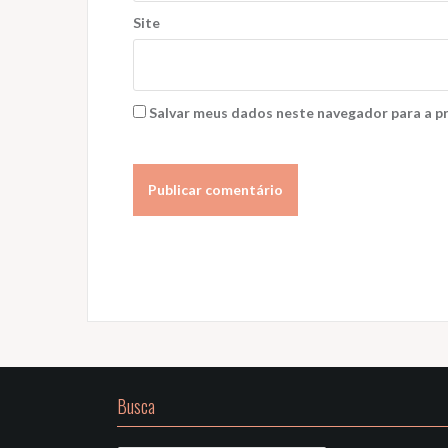
Site
Salvar meus dados neste navegador para a p
Busca