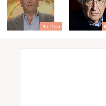
Alberto Acosta
N