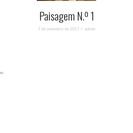
Paisagem N.º 1
7 de setembro de 2017
admin
as.