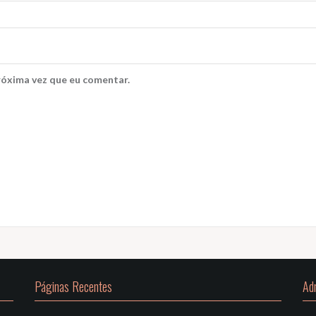
róxima vez que eu comentar.
Páginas Recentes
Ad