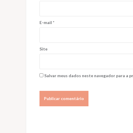
E-mail
*
Site
Salvar meus dados neste navegador para a p