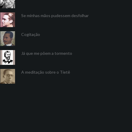
Se minhas mãos pudessem desfolhar
Cogitação
Já que me põem a tormento
A meditação sobre o Tietê