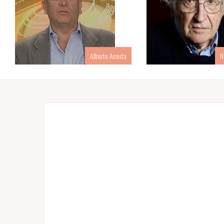
Alberto Acosta
N