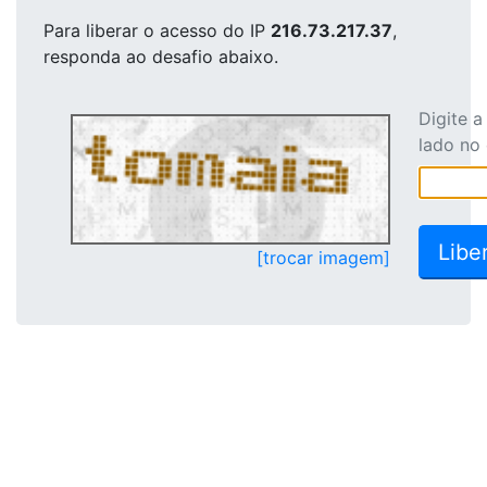
Para liberar o acesso
do IP
216.73.217.37
,
responda ao desafio abaixo.
Digite 
lado no
[trocar imagem]