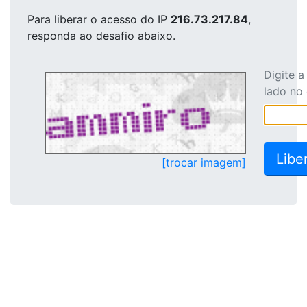
Para liberar o acesso
do IP
216.73.217.84
,
responda ao desafio abaixo.
Digite 
lado no
[trocar imagem]